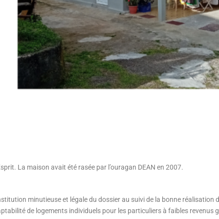
 Esprit. La maison avait été rasée par l’ouragan DEAN en 2007.
itution minutieuse et légale du dossier au suivi de la bonne réalisation 
abilité de logements individuels pour les particuliers à faibles revenus gr