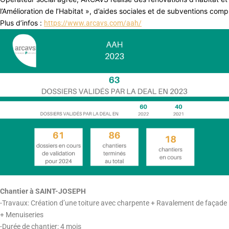
l’Amélioration de l’Habitat », d’aides sociales et de subventions com
Plus d’infos :
https://www.arcavs.com/aah/
Chantier à SAINT-JOSEPH
-Travaux: Création d’une toiture avec charpente + Ravalement de façade
+ Menuiseries
-Durée de chantier: 4 mois