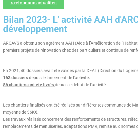
< retour aux actualités
Bilan 2023- L' activité AAH d'A
développement
ARCAVS a obtenu son agrément AAH (Aide à l’Amélioration de l’Habitat)
premiers projets de rénovation chez des particuliers et continue de renfo
En 2021, 40 dossiers avait été validés
par la DEAL (Direction du Logeme
163 dossiers
depuis le lancement de l’activité
.
86 chantiers ont été livrés
depuis le début de l’activité.
Les chantiers finalisés ont été réalisés sur différentes communes de Ma
moyenne de 36K€.
Les travaux réalisés concernent des renforcements de structures, réfec
remplacements de menuiseries, adaptations PMR, remise aux normes d’él