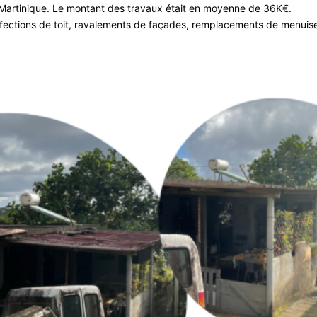
e Martinique. Le montant des travaux était en moyenne de 36K€.
fections de toit, ravalements de façades, remplacements de menuiser