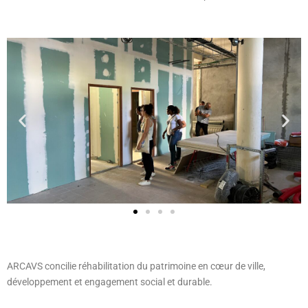
ARCAVS concilie réhabilitation du patrimoine en cœur de ville,
développement et engagement social et durable.