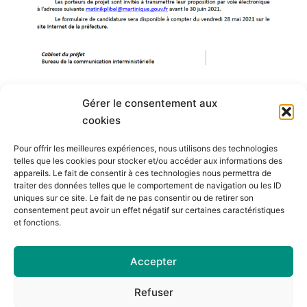
Gérer le consentement aux
< retour aux actualités
cookies
Pour offrir les meilleures expériences, nous utilisons des technologies
telles que les cookies pour stocker et/ou accéder aux informations des
appareils. Le fait de consentir à ces technologies nous permettra de
traiter des données telles que le comportement de navigation ou les ID
uniques sur ce site. Le fait de ne pas consentir ou de retirer son
consentement peut avoir un effet négatif sur certaines caractéristiques
et fonctions.
Accepter
Contact
|
Mentions lé​gales
|
Refuser