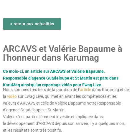
< retour aux actualités
ARCAVS et Valérie Bapaume à
l'honneur dans Karumag
Ce mois-ci, un article sur ARCAVS et Valérie Bapaume,
Responsable d’agence Guadeloupe et St Martin est paru dans
KaruMag ainsi qu’un reportage vidéo pour Ewag Live.
Nous sommes très fiers de la parution de l’
article
dans Karumag et de
la
vidéo
sur Ewag Live, qui met en avant
les compétences et les
valeurs d’ARCAVS et
celle de Valérie Bapaume notre Responsable
d’agence Guadeloupe et St Martin.
Valérie s’est particulièrement investie et impliquée dans
le développement d’ARCAVS depuis son arrivée, il y a quelques mois,
et les résultats sont très positifs.