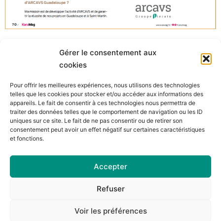
Gérer le consentement aux
< retour aux actualités
cookies
Pour offrir les meilleures expériences, nous utilisons des technologies
telles que les cookies pour stocker et/ou accéder aux informations des
appareils. Le fait de consentir à ces technologies nous permettra de
traiter des données telles que le comportement de navigation ou les ID
uniques sur ce site. Le fait de ne pas consentir ou de retirer son
consentement peut avoir un effet négatif sur certaines caractéristiques
et fonctions.
Accepter
Contact
|
Mentions lé​gales
|
Refuser
Voir les préférences
© arcavs.com – Coypright © 2020. Tous droits réservés.